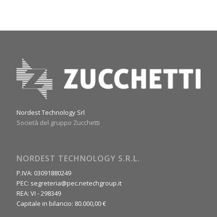
Nordest Technology Srl
Società del gruppo Zucchetti
NORDEST TECHNOLOGY S.R.L.
P.IVA: 03091880249
PEC: segreteria@pec.netechgroup.it
REA: VI - 298349
Capitale in bilancio: 80.000,00 €