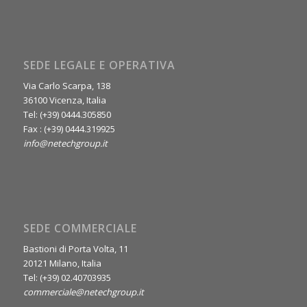
SEDE LEGALE E OPERATIVA
Via Carlo Scarpa, 138
36100 Vicenza, Italia
Tel: (+39) 0444.305850
Fax : (+39) 0444.319925
info@netechgroup.it
SEDE COMMERCIALE
Bastioni di Porta Volta, 11
20121 Milano, Italia
Tel: (+39) 02.40703935
commerciale@netechgroup.it