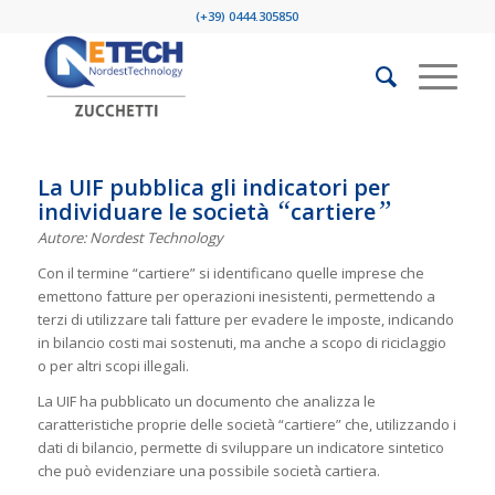
(+39) 0444.305850
La UIF pubblica gli indicatori per
“
”
individuare le società
cartiere
Autore: Nordest Technology
Con il termine “cartiere” si identificano quelle imprese che
emettono fatture per operazioni inesistenti, permettendo a
terzi di utilizzare tali fatture per evadere le imposte, indicando
in bilancio costi mai sostenuti, ma anche a scopo di riciclaggio
o per altri scopi illegali.
La UIF ha pubblicato un documento che analizza le
caratteristiche proprie delle società “cartiere” che, utilizzando i
dati di bilancio, permette di sviluppare un indicatore sintetico
che può evidenziare una possibile società cartiera.