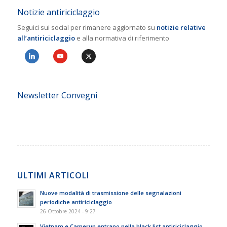
Notizie antiriciclaggio
Seguici sui social per rimanere aggiornato su
notizie relative
all’antiriciclaggio
e alla normativa di riferimento
Newsletter Convegni
ULTIMI ARTICOLI
Nuove modalità di trasmissione delle segnalazioni
periodiche antiriciclaggio
26 Ottobre 2024 - 9:27
Vietnam e Camerun entrano nella black list antiriciclaggio