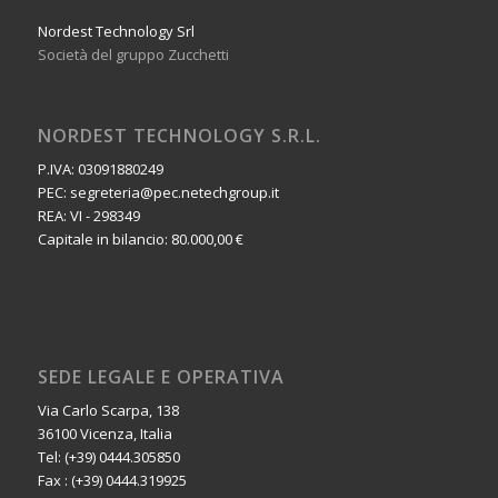
Nordest Technology Srl
Società del gruppo Zucchetti
NORDEST TECHNOLOGY S.R.L.
P.IVA: 03091880249
PEC: segreteria@pec.netechgroup.it
REA: VI - 298349
Capitale in bilancio: 80.000,00 €
SEDE LEGALE E OPERATIVA
Via Carlo Scarpa, 138
36100 Vicenza, Italia
Tel: (+39) 0444.305850
Fax : (+39) 0444.319925