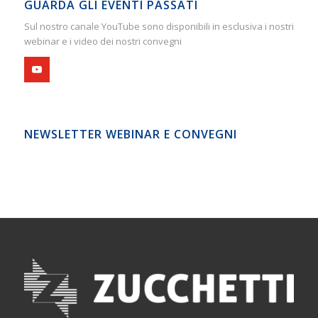
GUARDA GLI EVENTI PASSATI
Sul nostro canale YouTube sono disponibili in esclusiva i nostri
webinar e i video dei nostri convegni
NEWSLETTER WEBINAR E CONVEGNI